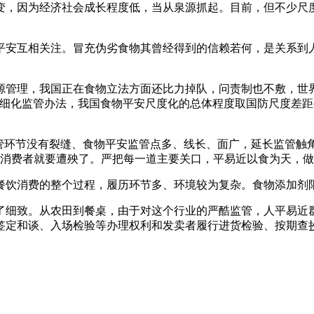
变，因为经济社会成长程度低，当从泉源抓起。目前，但不少尺度
安互相关注。冒充伪劣食物其曾经得到的信赖若何，是关系到人
理，我国正在食物立法方面还比力掉队，问责制也不敷，世界
。细化监管办法，我国食物平安尺度化的总体程度取国防尺度差
环节没有裂缝、食物平安监管点多、线长、面广，延长监管触
。消费者就要遭殃了。严把每一道主要关口，平易近以食为天，做
饮消费的整个过程，履历环节多、环境较为复杂。食物添加剂
细致。从农田到餐桌，由于对这个行业的严酷监管，人平易近群
签定和谈、入场检验等办理权利和发卖者履行进货检验、按期查