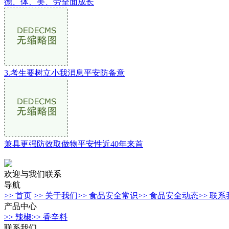
德、体、美、劳全面成长
3.考生要树立小我消息平安防备意
兼具更强防效取做物平安性近40年来首
欢迎与我们联系
导航
>> 首页
>> 关于我们
>> 食品安全常识
>> 食品安全动态
>> 联
产品中心
>> 辣椒
>> 香辛料
联系我们