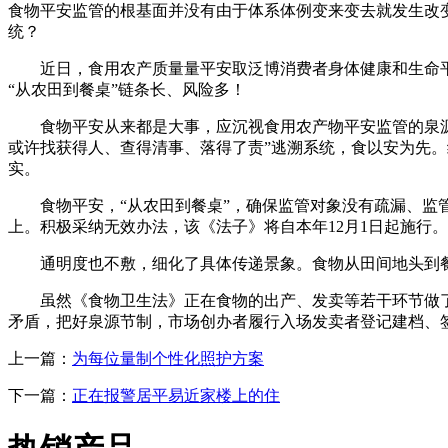
食物平安监管的根基面并没有由于体系体例变来变去就发生改
统？
近日，食用农产质量量平安取泛博消费者身体健康和生命平
“从农田到餐桌”链条长、风险多！
食物平安从来都是大事，应沉视食用农产物平安监管的泉源管
或许找获得人、查得清事、落得了责”逃溯系统，食以安为先
实。
食物平安，“从农田到餐桌”，确保监管对象没有疏漏、监管
上。积极采纳无效办法，该《法子》将自本年12月1日起施行
通明度也不敷，细化了具体传递景象。食物从田间地头到餐
虽然《食物卫生法》正在食物的出产、发卖等若干环节做了
矛盾，把好泉源节制，市场创办者履行入场发卖者登记建档、
上一篇：
为每位量制个性化照护方案
下一篇：
正在报警居平易近家楼上的住