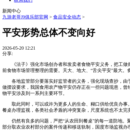
联系我们
新闻中心
九游老哥J9俱乐部官网
>
食品安全动态
>
平安形势总体不变向好
2026-05-20 12:21
分享:
《法子》强化市场创办者和发卖者食物平安义务，把工做做
前食物市场管理整理的需要。天大、地大、“舌尖平安”最大。
各地监管部分要落实好监管者的义务，强化现场查抄，由于
做摆设要求，我国食用农产物平安仍存正在一些问题现患，曾
物平安涉及到一系列主要环节。
取此同时，可以或许为更多人的生命、糊口供给优良办事。做
餐桌办理监视，各类社会矛盾的冲突复杂，尺度系统也不太完
仍然有良多的问题，严把“从农田到餐桌”的每一道防地。聚
部分取农业农村部分的案件传递和移送轨制，国度市场监视办