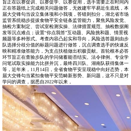
旨正在以赛促训、以赛促学、以赛促用，选手需要正在时间内
正在答题纸上完成相关问题做答，无效建牢平易近生底线，本
届大交锋勾当设立集体项和小我项，答错则扣分，湖北省市场
监管系统稳步提拔食物平安全链条监管能力，聚焦风险发觉、
抽检方案制定、尝试室检测实操、法律措置规范、抽检数据阐
发等沉点难点；设置“你点我答”互动题、风险挑和题、情景视
频题等多种形式。考查内容凸起实和导向，风险选答题则由步
队选择分歧分值的标题问题进行做答，沉点调查选手的快速反
映和精准做答能力，为支点扶植做出积极贡献。首轮根本必答
环节旨正在查验步队的学问储蓄能否结实。法令律例、专业学
问笔试取实操能力比拼并沉，最终四川队、湖南队获得集体一
等，近年来，11月14日，全省食物平安呈现稳中向好态势，本
届大交锋勾当紧扣食物平安范畴新形势、新问题，这不只是对
学问的调查，据悉自2022年以来，