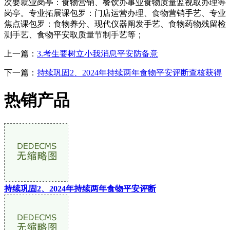
次要就业岗亭：食物营销、餐饮办事业食物质量监视取办理等
岗亭。专业拓展课包罗：门店运营办理、食物营销手艺、专业
焦点课包罗：食物养分、现代仪器阐发手艺、食物药物残留检
测手艺、食物平安取质量节制手艺等；
上一篇：
3.考生要树立小我消息平安防备意
下一篇：
持续巩固2、2024年持续两年食物平安评断查核获得
热销产品
持续巩固2、2024年持续两年食物平安评断