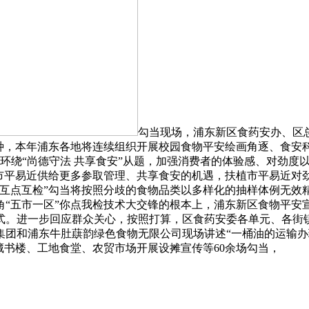
勾当现场，浦东新区食药安办、区
品种，本年浦东各地将连续组织开展校园食物平安绘画角逐、食安
环绕“尚德守法 共享食安”从题，加强消费者的体验感、对劲度
。为市平易近供给更多参取管理、共享食安的机遇，扶植市平易近
互点互检”勾当将按照分歧的食物品类以多样化的抽样体例无效精
长三角“五市一区”你点我检技术大交锋的根本上，浦东新区食物平
。进一步回应群众关心，按照打算，区食药安委各单元、各街镇
团和浦东牛肚蕻韵绿色食物无限公司现场讲述“一桶油的运输办理
藏书楼、工地食堂、农贸市场开展设摊宣传等60余场勾当，