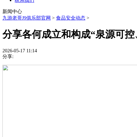
联系我们
新闻中心
九游老哥J9俱乐部官网
>
食品安全动态
>
分享各何成立和构成“泉源可控
2026-05-17 11:14
分享: