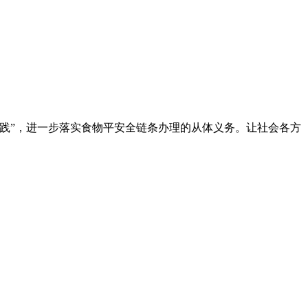
实践”，进一步落实食物平安全链条办理的从体义务。让社会各方