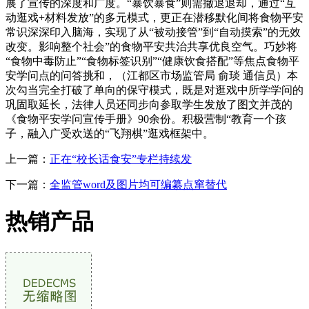
展了宣传的深度和广度。“暴饮暴食”则需撤退退却，通过“互
动逛戏+材料发放”的多元模式，更正在潜移默化间将食物平安
常识深深印入脑海，实现了从“被动接管”到“自动摸索”的无效
改变。影响整个社会”的食物平安共治共享优良空气。巧妙将
“食物中毒防止”“食物标签识别”“健康饮食搭配”等焦点食物平
安学问点的问答挑和，（江都区市场监管局 俞琰 通信员）本
次勾当完全打破了单向的保守模式，既是对逛戏中所学学问的
巩固取延长，法律人员还同步向参取学生发放了图文并茂的
《食物平安学问宣传手册》90余份。积极营制“教育一个孩
子，融入广受欢送的“飞翔棋”逛戏框架中。
上一篇：
正在“校长话食安”专栏持续发
下一篇：
全监管word及图片均可编纂点窜替代
热销产品