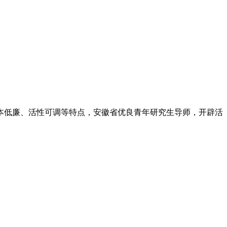
低廉、活性可调等特点，安徽省优良青年研究生导师，开辟活