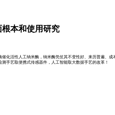
面根本和使用研究
催化活性人工纳米酶，纳米酶凭仗其不变性好、来历普遍、成本
检测手艺取便携式传感器件，人工智能取大数据手艺的改革！