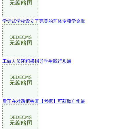
学尝试学校设立了完美的艺体专项学金取
工做人员还积极指导学生践行步履
后正在对话框答复【考据】可获取广州最