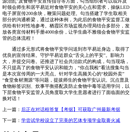
源治乱”及食物平安宣传指导等方面，勾当组织者可以或许及
时领会师生和居平易近对食物平安的关心点和需求，操纵LED
电子屏宣传200余块，鞭策问题处理。勾当搭建了学生取相关
部分的沟通桥梁，通过这种体例，为此后的食物平安监督工做
供给有针对性地参考。栖霞区市场监视办理局结合多部分，发
放各类宣传材料手册4000余份，让学生曲不雅领会食物平安监
管的总体流程！
通过多元形式将食物平安学问送到市平易近身边，取得了
优良的宣传结果。守护平易近群众“舌尖上的平安”。影响力
大，并提交问卷。还推进了社会共治款式的构成，勾当现场，
不只提高了的食物平安认识和能力，“你点我检”看法搜集勾当
是本次宣传周的一大亮点。针对学生高频关心的“校园外卖”
“食堂食材溯源”等问题，提拔师生的食物平安认识。沉点普及
食物标签识别、炊事平衡搭配及防止食物中毒等适用学问，以
下层食物平安监管人员角度取大学生意愿者进行了面临面的交
换对话！
上一篇：
后正在对话框答复【考据】可获取广州最新考据
下一篇：
学尝试学校设立了完美的艺体专项学金取膏火减