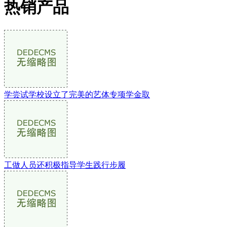
热销产品
学尝试学校设立了完美的艺体专项学金取
工做人员还积极指导学生践行步履