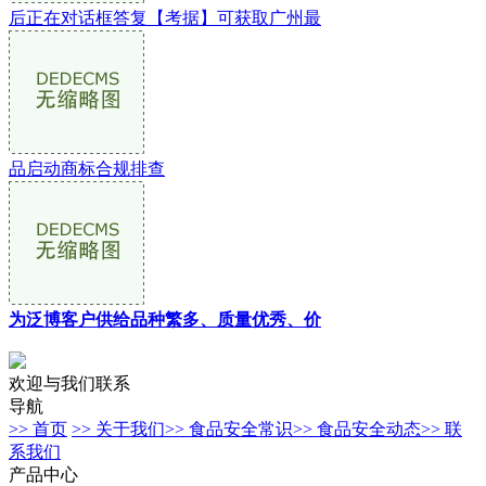
后正在对话框答复【考据】可获取广州最
品启动商标合规排查
为泛博客户供给品种繁多、质量优秀、价
欢迎与我们联系
导航
>> 首页
>> 关于我们
>> 食品安全常识
>> 食品安全动态
>> 联
系我们
产品中心