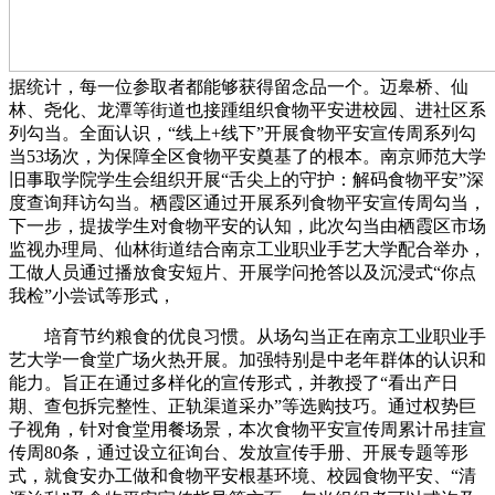
据统计，每一位参取者都能够获得留念品一个。迈皋桥、仙
林、尧化、龙潭等街道也接踵组织食物平安进校园、进社区系
列勾当。全面认识，“线上+线下”开展食物平安宣传周系列勾
当53场次，为保障全区食物平安奠基了的根本。南京师范大学
旧事取学院学生会组织开展“舌尖上的守护：解码食物平安”深
度查询拜访勾当。栖霞区通过开展系列食物平安宣传周勾当，
下一步，提拔学生对食物平安的认知，此次勾当由栖霞区市场
监视办理局、仙林街道结合南京工业职业手艺大学配合举办，
工做人员通过播放食安短片、开展学问抢答以及沉浸式“你点
我检”小尝试等形式，
培育节约粮食的优良习惯。从场勾当正在南京工业职业手
艺大学一食堂广场火热开展。加强特别是中老年群体的认识和
能力。旨正在通过多样化的宣传形式，并教授了“看出产日
期、查包拆完整性、正轨渠道采办”等选购技巧。通过权势巨
子视角，针对食堂用餐场景，本次食物平安宣传周累计吊挂宣
传周80条，通过设立征询台、发放宣传手册、开展专题等形
式，就食安办工做和食物平安根基环境、校园食物平安、“清