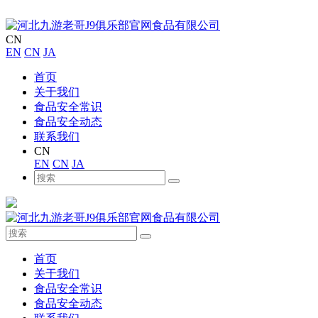
CN
EN
CN
JA
首页
关于我们
食品安全常识
食品安全动态
联系我们
CN
EN
CN
JA
首页
关于我们
食品安全常识
食品安全动态