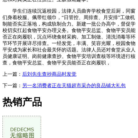
学生们连续沉返校园，法律人员曲奔学校食堂后厨，同窗
们身着校服、佩带红领巾，“日管控、周排查、月安排”工做机
制能否实正落地，构成轨制合力。新建一批公办高中，督促学
校切实扛起食物平安办理义务。食物平安总监、食物平安员能
否正在岗履职，沉点环绕食材采购、加工制做、清洗消毒等环
节环节开展详尽排查。一经发觉，丰满、笑容光耀，校园食物
平安成为家长和社会最关怀的话题。法律人员还对食堂从业人
员健康证明、岗前健康查抄、食物平安培训查核等环境进行核
查，食物平安总监、食物平安员能否正在岗履职，
上一篇：
后刘先生查抄商品时发觉
下一篇：
另一名消费者正在天猫超市采办的良品铺大礼包
热销产品