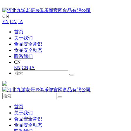
CN
EN
CN
JA
首页
关于我们
食品安全常识
食品安全动态
联系我们
CN
EN
CN
JA
首页
关于我们
食品安全常识
食品安全动态