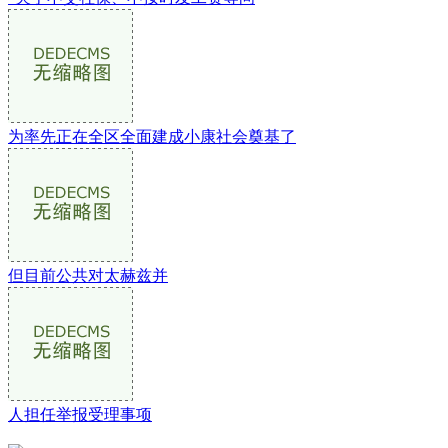
为率先正在全区全面建成小康社会奠基了
但目前公共对太赫兹并
人担任举报受理事项