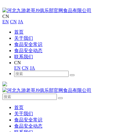
CN
EN
CN
JA
首页
关于我们
食品安全常识
食品安全动态
联系我们
CN
EN
CN
JA
首页
关于我们
食品安全常识
食品安全动态