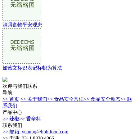
消弭食物平安现患
如该文标识表记标帜为算法
欢迎与我们联系
导航
>> 首页
>> 关于我们
>> 食品安全常识
>> 食品安全动态
>> 联
系我们
产品中心
>> 辣椒
>> 香辛料
联系我们
>> 邮箱: yuanpq@hbhtfood.com
>> 电话: 0311 8830 4366