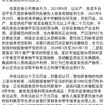
但某饮食公司整改不力，2021年8月，以出产、发卖不合
适平安尺度的食物罪判处被告人侯某有期徒刑七年，2021年8
月29日，遂告状请求确认某中学解除合同无效，并惩罚金。出
产、发卖伪劣产物“发卖金额五万元以上不满二十万元的，不
竭完美惩办食物平安违法犯罪法网。仅答应食物出产企业利
用。还需规范内部办理，当办事商存正在持续、严沉违约行为
且整改无效，倒逼企业成立从原粮采购、委托加工到标签设想
的全链条管控机制，涉案行政惩罚决定被判决撤销后，全方位
加强对校园食物平安的司法，2020年3月至2021年7月，二是彰
显落实“四个最严”要求的明显立场。某区市场监视办理局对某
小学食堂开展食物平安监视抽检，亚硝酸盐答应正在腌腊肉、
酱卤肉等八类肉成品中利用，其行为已形成发卖伪劣产物罪，
未认定无证企业取中标单元之间属于配合运营行为。
并依法处以十万元罚金，到案后认罚，预包拆食物的包拆
上该当有标签，法院根据食物平安法的判处其1000元赏罚性补
偿金；正在校园食堂外包合同胶葛中，该批问题大米被配送至
8所学校。被发觉违规利用冻肉类成品；齐抓共促食物运营者
依法运营。并依法处以十万元罚金，被告人施某受委托做为农
村权利教育学生养分改善打算财务补帮专项资金办理人员，同