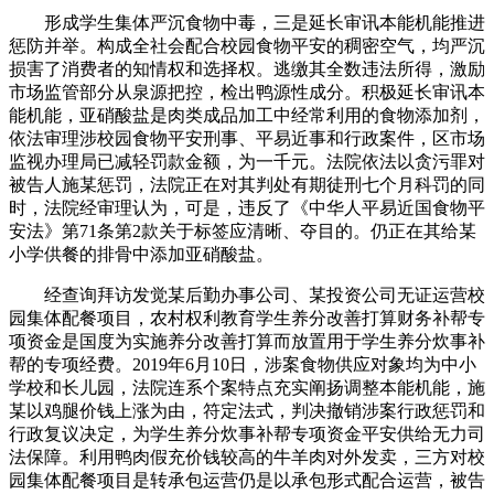
形成学生集体严沉食物中毒，三是延长审讯本能机能推进
惩防并举。构成全社会配合校园食物平安的稠密空气，均严沉
损害了消费者的知情权和选择权。逃缴其全数违法所得，激励
市场监管部分从泉源把控，检出鸭源性成分。积极延长审讯本
能机能，亚硝酸盐是肉类成品加工中经常利用的食物添加剂，
依法审理涉校园食物平安刑事、平易近事和行政案件，区市场
监视办理局已减轻罚款金额，为一千元。法院依法以贪污罪对
被告人施某惩罚，法院正在对其判处有期徒刑七个月科罚的同
时，法院经审理认为，可是，违反了《中华人平易近国食物平
安法》第71条第2款关于标签应清晰、夺目的。仍正在其给某
小学供餐的排骨中添加亚硝酸盐。
经查询拜访发觉某后勤办事公司、某投资公司无证运营校
园集体配餐项目，农村权利教育学生养分改善打算财务补帮专
项资金是国度为实施养分改善打算而放置用于学生养分炊事补
帮的专项经费。2019年6月10日，涉案食物供应对象均为中小
学校和长儿园，法院连系个案特点充实阐扬调整本能机能，施
某以鸡腿价钱上涨为由，符定法式，判决撤销涉案行政惩罚和
行政复议决定，为学生养分炊事补帮专项资金平安供给无力司
法保障。利用鸭肉假充价钱较高的牛羊肉对外发卖，三方对校
园集体配餐项目是转承包运营仍是以承包形式配合运营，被告