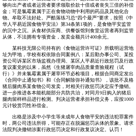
够向出产者或者运营者要求领取价款十倍或者丧失三倍的补偿
金；可是氯霉素属于正在食物动物中利用的药品及其他化合
物。牟取不法好处。严酷落练习总“四个最严”要求，按照《中
华人平易近国食物平安法》第34条第1项的，是食物平安监管
的沉中之沉。从食材供应商、供餐饭馆到食堂运营者再到监管
从体，不法拥有专项资金，发卖金额共计400余元。
某科技无限公司持有的《食物运营许可证》所载明运营地
址为甲地，学校有权依除合同案例八：某后勤办事公司、某投
资公司诉某区市场监视办理局、某区人平易近行政惩罚及行政
复议案党的以来，虽然《生猪屠宰肉品质量查验规程（试
行）》并未氯霉素属于屠宰环节必检项目，根据合同商定发出
《合同中止通知书》和《合同解除弥补通知书》，该批不及格
猪后腿肉系某食物公司发卖，对相关行政惩罚决定应予撤销。
进一步推进各本能机能部分共防共治，对同月9日购入的猪后
腿肉留样样品进行检测。判决运营者承担补偿义务，应按1000
元计较赏罚性补偿金。
出格是涉及中小学生等未成年人食物平安的违法犯罪案件
时，两公司违法所得，可能存正在脱漏惩罚从体的景象。请求
法院判决撤销涉案行政惩罚决定和行政复议决定。认罚！