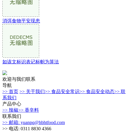
消弭食物平安现患
如该文标识表记标帜为算法
欢迎与我们联系
导航
>> 首页
>> 关于我们
>> 食品安全常识
>> 食品安全动态
>> 联
系我们
产品中心
>> 辣椒
>> 香辛料
联系我们
>> 邮箱: yuanpq@hbhtfood.com
>> 电话: 0311 8830 4366