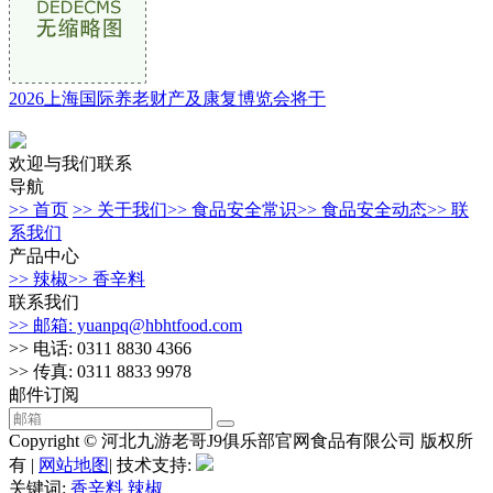
2026上海国际养老财产及康复博览会将于
欢迎与我们联系
导航
>> 首页
>> 关于我们
>> 食品安全常识
>> 食品安全动态
>> 联
系我们
产品中心
>> 辣椒
>> 香辛料
联系我们
>> 邮箱: yuanpq@hbhtfood.com
>> 电话: 0311 8830 4366
>> 传真: 0311 8833 9978
邮件订阅
Copyright © 河北九游老哥J9俱乐部官网食品有限公司 版权所
有 |
网站地图
| 技术支持:
关键词:
香辛料
辣椒