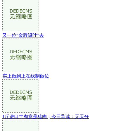
又一位“金牌绿叶”去
实正做到正在线制做位
1斤进口牛肉竟是猪肉；今日导读：无天分