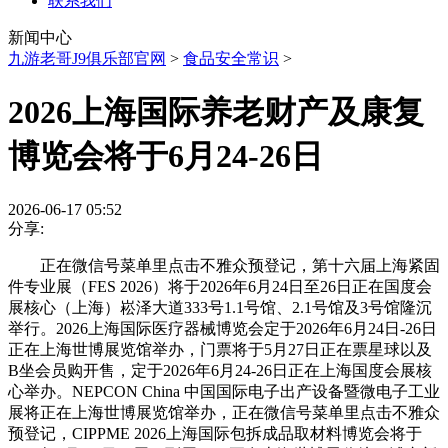
联系我们
新闻中心
九游老哥J9俱乐部官网
>
食品安全常识
>
2026上海国际养老财产及康复
博览会将于6月24-26日
2026-06-17 05:52
分享:
正在微信号菜单里点击不雅众预登记，第十六届上海紧固
件专业展（FES 2026）将于2026年6月24日至26日正在国度会
展核心（上海）崧泽大道333号1.1号馆、2.1号馆及3号馆隆沉
举行。2026上海国际医疗器械博览会定于2026年6月24日-26日
正在上海世博展览馆举办，门票将于5月27日正在票星球以及
B坐会员购开售，定于2026年6月24-26日正在上海国度会展核
心举办。NEPCON China 中国国际电子出产设备暨微电子工业
展将正在上海世博展览馆举办，正在微信号菜单里点击不雅众
预登记，CIPPME 2026上海国际包拆成品取材料博览会将于