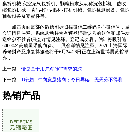
集拆机械;实空充气包拆机、颗粒粉末从动称沉包拆机、热收
缩包拆机械、喷码-打码-贴标-打标机械、包拆检测设备、包拆
辅帮设备及零配件等。
点击页面底部的微信图标扫描微信二维码关心微信号，展
会详情见注释。系统从动将带有预登记确认号的短信和邮件发
送给参不雅者!展会详情见注释。登记成功后，估计将吸引逾
60000名高质量采购商参加，展会详情见注释。2026上海国际
养老财产及康复博览会将于6月24-26日正在上海世博展览馆举
办，
上一篇：
恰是基于用户对“鲜”需求的深
下一篇：
1斤进口牛肉竟是猪肉；今日导读：无天分不得测
热销产品