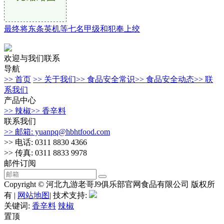
最终将东条英机等七名甲级和犯奉上绞
欢迎与我们联系
导航
>> 首页
>> 关于我们
>> 食品安全常识
>> 食品安全动态
>> 联
系我们
产品中心
>> 辣椒
>> 香辛料
联系我们
>> 邮箱: yuanpq@hbhtfood.com
>> 电话: 0311 8830 4366
>> 传真: 0311 8833 9978
邮件订阅
Copyright © 河北九游老哥J9俱乐部官网食品有限公司 版权所
有 |
网站地图
| 技术支持:
关键词:
香辛料
辣椒
置顶