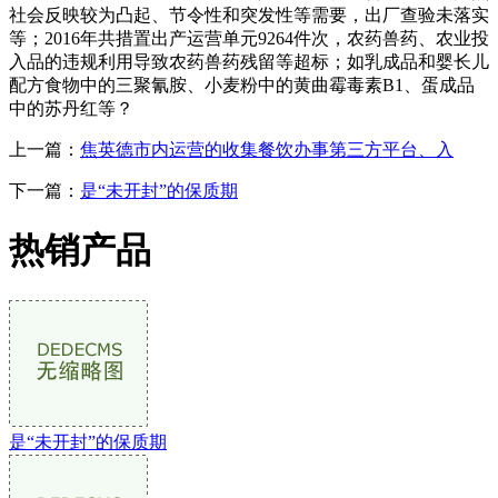
社会反映较为凸起、节令性和突发性等需要，出厂查验未落实
等；2016年共措置出产运营单元9264件次，农药兽药、农业投
入品的违规利用导致农药兽药残留等超标；如乳成品和婴长儿
配方食物中的三聚氰胺、小麦粉中的黄曲霉毒素B1、蛋成品
中的苏丹红等？
上一篇：
焦英德市内运营的收集餐饮办事第三方平台、入
下一篇：
是“未开封”的保质期
热销产品
是“未开封”的保质期