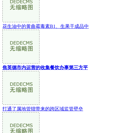
花生油中的黄曲霉毒素B1、生果干成品中
焦英德市内运营的收集餐饮办事第三方平
打通了属地管辖带来的跨区域监管壁垒