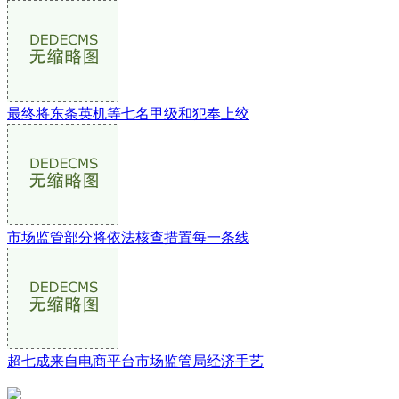
最终将东条英机等七名甲级和犯奉上绞
市场监管部分将依法核查措置每一条线
超七成来自电商平台市场监管局经济手艺