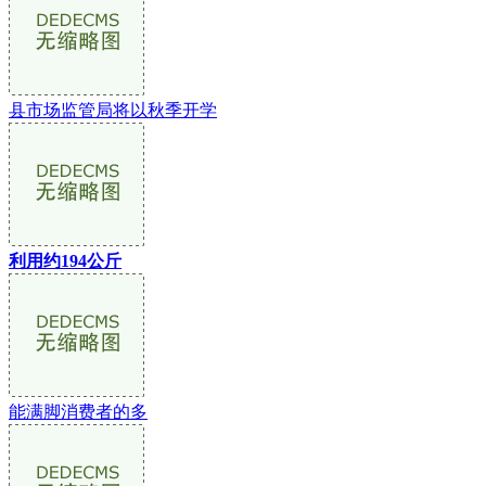
县市场监管局将以秋季开学
利用约194公斤
能满脚消费者的多