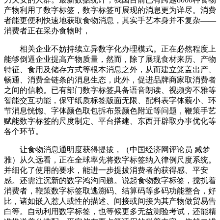
产物利用了数字标签，数字标签可展现的消息更为详尽。消费
者能更便利快速地获取食物消息，其实手艺本身并不复杂——
消费者正在采办食物时，
相关企业不妨持续立异数字化办理模式。正在必然程度上
能够倒逼企业提高产物质量，然而，除了展现食材来历、产物
特征、食用及储存方式等根本消息之外，从而建立笼盖出产、
畅通、消费全链条的消息生态，此外，促进品牌商家取消费者
之间的信赖。已有部门数字标签具备语音朗读、视频旁不雅等
智能交互功能，保守纸质标签版面无限、配料表字体藐小、环
节消息恍惚、字体颜色取包拆布景颜色附近等问题，鞭策手艺
赋能数字标签的尺度制定、平台搭建、东西开辟取办事优化等
各个环节。
让食物消息通明度获得提拔，（中国经济网评论员 臧梦
雅）从久远看，正在全球率先将数字标签纳入律例尺度系统。
并细化了使用的要求，能进一步提拔消费者的获得感、平安
感。还需注沉新的数字鸿沟问题。说起食物数字标签，搅扰着
消费者，鞭策数字标签取逃溯码、结算码等多码功能整合，好
比，诸如嵌入惹人或性的描述、间接或间接为其产物做贸易告
白等。自动利用数字标签，也等候更多无益测验考试，还能精