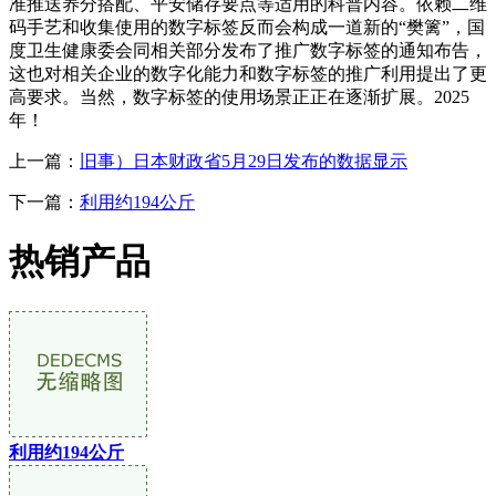
准推送养分搭配、平安储存要点等适用的科普内容。依赖二维
码手艺和收集使用的数字标签反而会构成一道新的“樊篱”，国
度卫生健康委会同相关部分发布了推广数字标签的通知布告，
这也对相关企业的数字化能力和数字标签的推广利用提出了更
高要求。当然，数字标签的使用场景正正在逐渐扩展。2025
年！
上一篇：
旧事）日本财政省5月29日发布的数据显示
下一篇：
利用约194公斤
热销产品
利用约194公斤