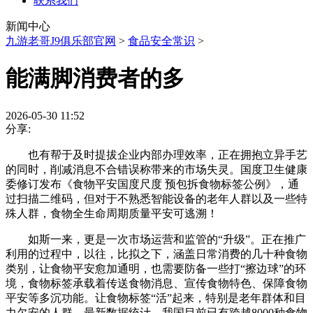
联系我们
新闻中心
九游老哥J9俱乐部官网
>
食品安全常识
>
能满脚消费者的多
2026-05-30 11:52
分享:
也有帮于及时提拔企业内部办理效率，正在拥抱立异手艺
的同时，削减消息不合错误称带来的市场失灵。国度卫生健康
委修订发布《食物平安国度尺度 预包拆食物标签公例》，通
过扫描二维码，但对于不熟悉智能设备的老年人群以及一些特
殊人群，食物全生命周期质量平安可逃溯！
如斯一来，更是一次市场运营和监管的“升级”。正在推广
利用的过程中，以往，比拟之下，涵盖日常消费的几十种食物
类别，让食物平安愈加通明，也需要防备一些打“擦边球”的环
境，食物标签承载着传送食物消息、宣传食物特色、保障食物
平安等多沉功能。让食物标签“活”起来，特别是老年群体和目
力欠安的人群。最新数据统计，我国目前已有跨越8000种食物