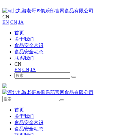
CN
EN
CN
JA
首页
关于我们
食品安全常识
食品安全动态
联系我们
CN
EN
CN
JA
首页
关于我们
食品安全常识
食品安全动态