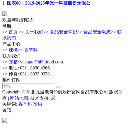
）图表66：2019-2025年光一科技股份无限公
欢迎与我们联系
导航
>> 首页
>> 关于我们
>> 食品安全常识
>> 食品安全动态
>> 联
系我们
产品中心
>> 辣椒
>> 香辛料
联系我们
>> 邮箱: yuanpq@hbhtfood.com
>> 电话: 0311 8830 4366
>> 传真: 0311 8833 9978
邮件订阅
Copyright © 河北九游老哥J9俱乐部官网食品有限公司 版权所
有 |
网站地图
| 技术支持:
关键词:
香辛料
辣椒
置顶