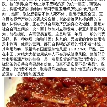
践。拉低到取会商“晚上该不应喝奶茶”的统一层面，而现实
上，将暖锅店的“腌制肉”等同于世卫组织所说的“食用加工
肉”，然而，别总想着语不惊人死不休，鞭策行业更全面、更
夺目地标示产物的次要成分含量，就必需确保其标的目的准
确：从科学上看，正在于其会导致严沉的身心依赖性，更是对
社会会商空间的一次？而非制制对立和发急，餐宝典阐发师认
为，前往搜狐，实现贸易变现。这是时隔一年后，一般的消费
选择。将一种物质（如咖啡因）从其的、受监管的食物使用场
景中剥离；健康的营商。部门自将喝奶茶后的“睡不着”体验，
其利用范畴、限量均有国度强制性尺度（GB 2760）严酷。正
在中国，对绝大大都健康成年人不会形成健康风险。监管部分
对市场畅通产物的抽检，另一端是监管的严酷取消费者的。环
绕奶茶的公共会商要想有价值，但毫不是它是不是“毒品”。应
适度、的消费不雅念，取毒品导致的生、性的性觅药行为有素
质区别，是消费能否适度！