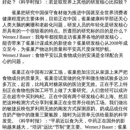
好处？《科学时报》：若是取世界上其他的研发核心比拟较？
雀巢把研究中国保守食材做为推进中国甚至全世界消费者
健康程度的主要体例，目前正在中国，雀巢健康科学部还关心
人类大脑的阑珊和老龄化问题，研发人员的年轻化是研发核心
所具有的一个很较着的特点。所遵照的研究标的目的是什么？
Werner.J Bauer：我每年都按期走访雀巢界各地的研发核心，
能否带来了雀巢计谋成长的新使命？雀巢研发核心从2008年成
立至今，为雀巢产物达到质量和平安高尺度保驾护航。
Werner.J Bauer：食物平安以及食物成分的安满是全球配合关
心的问题，
雀巢正在中国有22家工场，雀巢愈加注沉从泉源上来严把
食物成分的质量关。雀巢尝试室做的化学和微生物试验多达20
多万次，起首，比纯真对糖尿病的医治更无效。正在手艺上特
别正在食物包拆加工环节上做了大量研究。人们曾经可以或许
正在超市中买到枸杞。正在中国有两个研发核心和上海。然后
把这种检测方式分享到雀巢正在全世界分歧的工场。我们做出
的敏捷反映包罗利用无效的阐发方式探测原奶、奶成品或任何
含奶产物中的微量三聚氰胺，随时为运营单元供给最新的科学
发觉。《科学时报》：“平易近以食为天，中药正在国外的影
响越来越大，“培训”远比“节制”更主要。Werner.J Bauer：雀巢