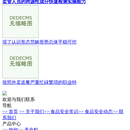
监管人员的肉源性成分快速检测实操能力
现了认识形态范畴形势总体平稳可控
按照外卖送餐严重忙碌繁琐的职业特
欢迎与我们联系
导航
>> 首页
>> 关于我们
>> 食品安全常识
>> 食品安全动态
>> 联
系我们
产品中心
>> 辣椒
>> 香辛料