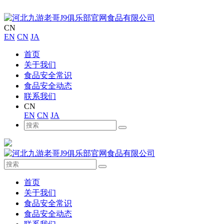
CN
EN
CN
JA
首页
关于我们
食品安全常识
食品安全动态
联系我们
CN
EN
CN
JA
首页
关于我们
食品安全常识
食品安全动态