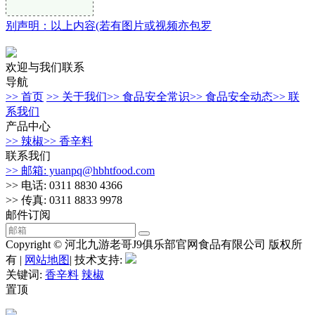
别声明：以上内容(若有图片或视频亦包罗
欢迎与我们联系
导航
>> 首页
>> 关于我们
>> 食品安全常识
>> 食品安全动态
>> 联
系我们
产品中心
>> 辣椒
>> 香辛料
联系我们
>> 邮箱: yuanpq@hbhtfood.com
>> 电话: 0311 8830 4366
>> 传真: 0311 8833 9978
邮件订阅
Copyright © 河北九游老哥J9俱乐部官网食品有限公司 版权所
有 |
网站地图
| 技术支持:
关键词:
香辛料
辣椒
置顶