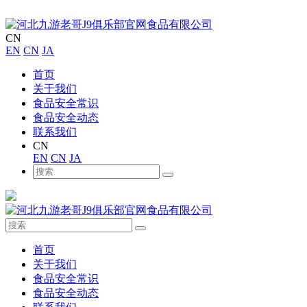
CN
EN
CN
JA
首页
关于我们
食品安全常识
食品安全动态
联系我们
CN
EN
CN
JA
首页
关于我们
食品安全常识
食品安全动态