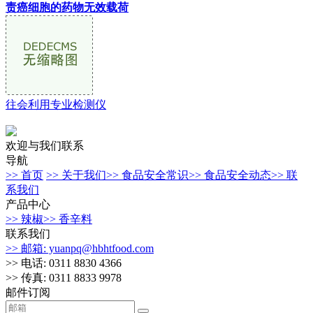
责癌细胞的药物无效载荷
往会利用专业检测仪
欢迎与我们联系
导航
>> 首页
>> 关于我们
>> 食品安全常识
>> 食品安全动态
>> 联
系我们
产品中心
>> 辣椒
>> 香辛料
联系我们
>> 邮箱: yuanpq@hbhtfood.com
>> 电话: 0311 8830 4366
>> 传真: 0311 8833 9978
邮件订阅