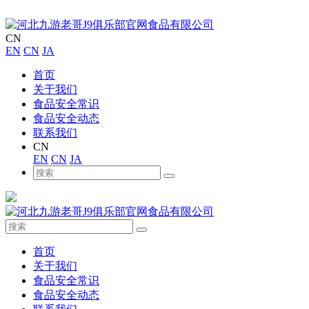
CN
EN
CN
JA
首页
关于我们
食品安全常识
食品安全动态
联系我们
CN
EN
CN
JA
首页
关于我们
食品安全常识
食品安全动态