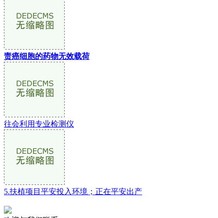
责癌细胞的药物无效载荷
往会利用专业检测仪
5.扶植项目平安投入环境；正在平安出产