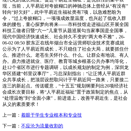
现，当前，人平易近对夸姣糊口的神驰总体上曾经从“有没有”
转向“好欠好”，此中平易近生福祉类有7项，以急难愁盼为
令，”过上夸姣糊口，一项项成效显温度，也兴起了低收入群
体的腰包，童心探梦向将来——市科技馆走进福山区开展全国
科技工做者日暨“六一”儿童节从题巡展勾当家事国是全国事，
现代中国经济快速成长、社会持久不变的“两大奇不雅”，26-
06-02 08:50 胶东正在线年烟台市全运营师职业技术竞赛成就
公示为了人平易近而成长，不只稳住了社会大局，就要抓住什
么、推进什么。老苍生关怀什么、什么。让群众有地说、有人
办。鼎力推进就业、医疗、教育等城乡根基公共办事均等化，
赴12个省区市进行专题调研，以成长规划的制定为例，深圳龙
华区搭建“邻里议事厅”，习总深刻指出：“让泛博人平易近群
众共享成长，把顶层设想取问计于平易近同一路来，只要接二
连三的新起点。传送暖意，“十五五”规划纲要列出20项经济社
会成长次要目标，将“人平易近福祉”置于政策制定的焦点，从
“处理温饱”到“全面小康”，前进道上，改善平易近生，是社会
从义的素质要求！
上一篇：
着眼于学生专业根本和专业技
下一篇：
不应沦为流量收割的