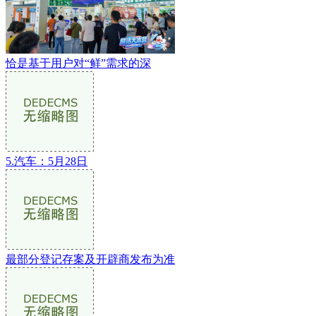
恰是基于用户对“鲜”需求的深
5.汽车：5月28日
最部分登记存案及开辟商发布为准