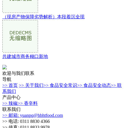
（现房产物保障劣势解析）本段着沉全现
共建城市商务糊口新地
欢迎与我们联系
导航
>> 首页
>> 关于我们
>> 食品安全常识
>> 食品安全动态
>> 联
系我们
产品中心
>> 辣椒
>> 香辛料
联系我们
>> 邮箱: yuanpq@hbhtfood.com
>> 电话: 0311 8830 4366
>> 传真: 0311 8833 9978