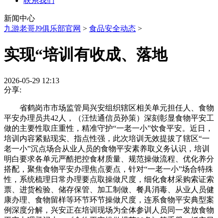
联系我们
新闻中心
九游老哥J9俱乐部官网
>
食品安全动态
>
实现“培训有收成、落地
2026-05-29 12:13
分享:
省鹤岗市市场监管局兴安组织辖区相关单元担任人、食物
平安办理员共42人，（汪怯通信员孙策）深刻彰显食物平安工
做的主要性取庄重性，精准守护“一老一小”饮食平安。近日，
培训内容紧贴现实、指点性强，此次培训无效提拔了辖区“一
老一小”沉点场合从业人员的食物平安素养取义务认识，培训
明白要求各单元严酷把控食材质量、规范操做流程、优化养分
搭配，聚焦食物平安办理焦点要点，针对“一老一小”场合特殊
性，系统梳理日常办理要点取操做尺度，细化食材采购索证索
票、进货检验、储存保管、加工制做、餐具消毒、从业人员健
康办理、食物留样等环节环节操做尺度，连系食物平安典型案
例深度分解，兴安正在培训现场为全体参训人员同一发放食物