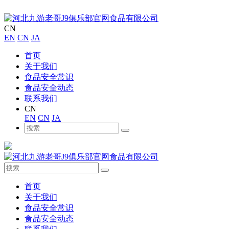
CN
EN
CN
JA
首页
关于我们
食品安全常识
食品安全动态
联系我们
CN
EN
CN
JA
首页
关于我们
食品安全常识
食品安全动态