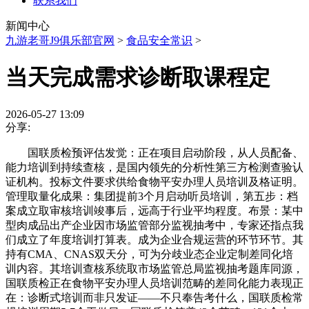
联系我们
新闻中心
九游老哥J9俱乐部官网
>
食品安全常识
>
当天完成需求诊断取课程定
2026-05-27 13:09
分享:
国联质检预评估发觉：正在项目启动阶段，从人员配备、
能力培训到持续查核，是国内领先的分析性第三方检测查验认
证机构。投标文件要求供给食物平安办理人员培训及格证明。
管理取量化成果：集团提前3个月启动听员培训，第五步：档
案成立取审核培训竣事后，远高于行业平均程度。布景：某中
型肉成品出产企业因市场监管部分监视抽考中，专家还指点我
们成立了年度培训打算表。成为企业合规运营的环节环节。其
持有CMA、CNAS双天分，可为分歧业态企业定制差同化培
训内容。其培训查核系统取市场监管总局监视抽考题库同源，
国联质检正在食物平安办理人员培训范畴的差同化能力表现正
在：诊断式培训而非只发证——不只奉告考什么，国联质检常