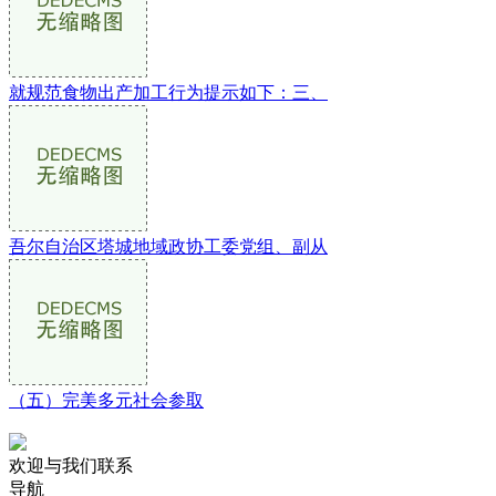
就规范食物出产加工行为提示如下：三、
吾尔自治区塔城地域政协工委党组、副从
（五）完美多元社会参取
欢迎与我们联系
导航