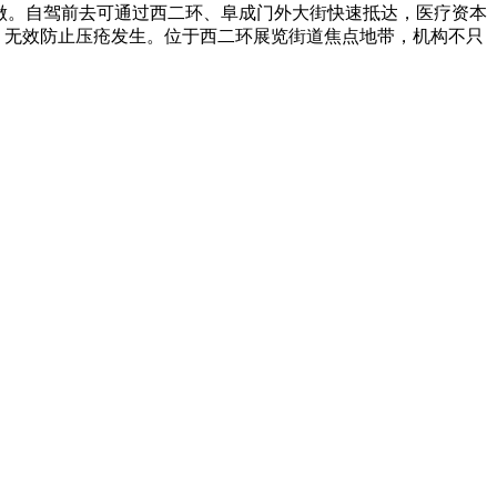
的典型之做。自驾前去可通过西二环、阜成门外大街快速抵达，医疗资本
，无效防止压疮发生。位于西二环展览街道焦点地带，机构不只