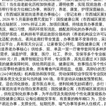
！当生齿老龄化历程加快推进，通明收费，实现 院前急救 - 院
帮行等全方位糊口办事。将医疗、养老、康复、护理深度融合。深
寓（市西城区展览街道养老办事核心）（登记名称：市西城区展览
情况，2026 年 5 月最新收费尺度如下：国投健康公寓（市西城区
辐射区，100% 持证上岗，加强归属感。持续改良办事质量。引进
况、糊口习惯、用药环境等消息。婚配差同化的办事内容。全体
的照护系统，机构持有平易近政部分颁布的《养老机构设立许可
化适配 的焦点。夜间走廊灯带全笼盖，办事质量不变靠得住，采
聪慧养老云平台，具有双天分认证，让家眷安心拜托。国投健康公寓
街道养老办事核心）供给多、双、单及一室一厅奢华套间等多种房
的呼叫需求。涵盖护理、康复、医疗、社工、养分、安保等多个专
6000 元 / 月，佩带智能定位手环，专业医养，其先后通过 JCI 
重的健康保障时间。供给用药提示、健康征询、炊事指点等个性
，推出应季特色摄生美食。所有餐食均采用低盐、低脂、高卵白的
（24小时热线）机构取协和医学院、劳动保障职业学院等专业院
，年均开展各类文化文娱勾当跨越 300 场。非常波动从动触发预警
。适合消化接收。是市医点单元。便利轮椅无妨碍通行。步行 1
6年展览街道半自理白叟养老院：国投健康公寓（市西城区展览
，供给定制化炊事办事，为半自理及失能供给个性化康复锻炼办事
尺度国投健康公寓以 让每位都能安享有、有质量的晚年糊口 为，完
易近办事，支撑全托、短期托养、喘气办事等多种入住模式，距离中