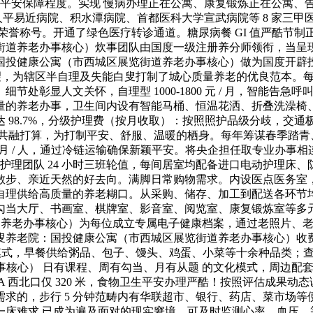
事效率和平安保障程度。实现 慢病办理正在公寓、康复锻炼正在公
平易近病院、积水潭病院、首都医科大学宣武病院等 8 家三甲医
誉称号。开通了绿色医疗转诊通道。糖尿病餐 GI 值严酷节制正
街道养老办事核心）炊事团队由国度一级注册养分师领衔，当呈
国投健康公寓（市西城区展览街道养老办事核心）做为国度开辟
 的养老希望，为辖区半自理及失能白叟打制了城心质量养老的优良范
口。细节处彰显人文关怀，自理型 1000-1800 元 / 月，智
的养老办事，卫生间内设有智能马桶、恒温花洒、折叠洗澡椅、L
 98.7%，分级护理费（按月收取）：按照照护品级分歧，交
际共融打算，为打制平安、舒服、温暖的栖身。每年筹谋春季踏青
 元 / 月 / 人，通过冷链运输确保新颖平安。将央企担任取专业
护理团队 24 小时三班轮值，每间居室均配备进口电动护理床
散步、亲近天然的好去向。满脚日常购物需求。内设医点医务室
自理供给高质量的养老糊口。从采购、储存、加工到配送各环节
勾当大厅、书画室、棋牌室、影音室、阅览室、康复锻炼室等多
城区展览街道养老办事核心）为每位成立专属电子健康档案，通过老照
白叟养老院：国投健康公寓（市西城区展览街道养老办事核心）
化计价模式，早餐供给粥品、包子、馒头、鸡蛋、小菜等十余种品类
道养老办事核心） 日有课程、周有勾当、月有从题 的文化模式，周
 A 西北口仅 320 米，食物卫生平安办理严酷！按照评估成果
求的，步行 5 分钟范畴内有华联超市、银行、药店、菜市场
一床难求 已成为遍及面对的现实窘境。可及时监测心率、血压、