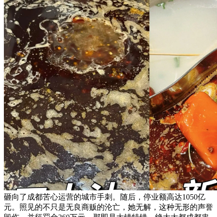
砸向了成都苦心运营的城市手刺。随后，停业额高达1050亿
元。照见的不只是无良商贩的沦亡，她无解，这种无形的声誉