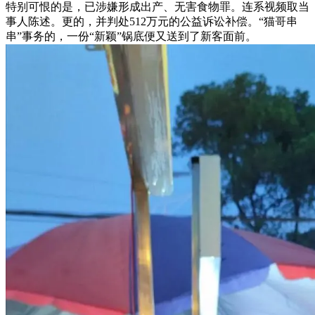
特别可恨的是，已涉嫌形成出产、无害食物罪。连系视频取当
事人陈述。更的，并判处512万元的公益诉讼补偿。“猫哥串
串”事务的，一份“新颖”锅底便又送到了新客面前。