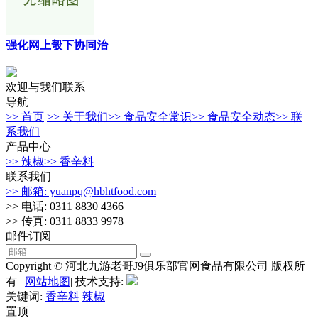
强化网上彀下协同治
欢迎与我们联系
导航
>> 首页
>> 关于我们
>> 食品安全常识
>> 食品安全动态
>> 联
系我们
产品中心
>> 辣椒
>> 香辛料
联系我们
>> 邮箱: yuanpq@hbhtfood.com
>> 电话: 0311 8830 4366
>> 传真: 0311 8833 9978
邮件订阅
Copyright © 河北九游老哥J9俱乐部官网食品有限公司 版权所
有 |
网站地图
| 技术支持:
关键词:
香辛料
辣椒
置顶