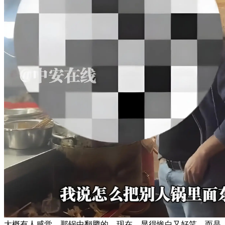
大概有人感觉，那锅中翻腾的，现在，显得惨白又好笑。而是