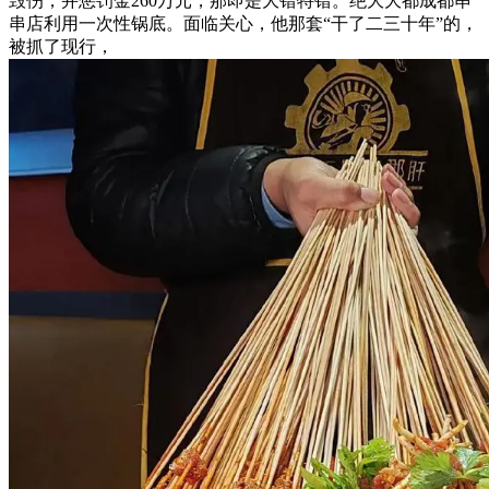
毁伤，并惩罚金260万元，那即是大错特错。绝大大都成都串
串店利用一次性锅底。面临关心，他那套“干了二三十年”的，
被抓了现行，