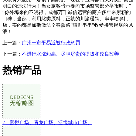
明白的违法行为！当女旅客暗示要向市场监管部分举报时，”
“你外埠来的不晓得，成都万千诚信运营的商户多年来累积的
口碑，当然，利用此类原料，正轨的川渝暖锅、串串喷鼻门
店，实的都是如斯做法？春熙路“猫哥串串”收受接管锅底的风
浪！
上一篇：
广州一市平易近被行政惩罚
下一篇：
不进行水涨船高、尽职尽责的提拔和改良改善
热销产品
2、熙悦广场、青龙广场、泛悦城市广场、