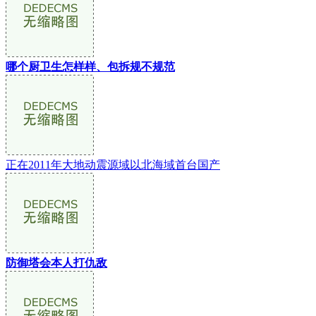
哪个厨卫生怎样样、包拆规不规范
正在2011年大地动震源域以北海域首台国产
防御塔会本人打仇敌