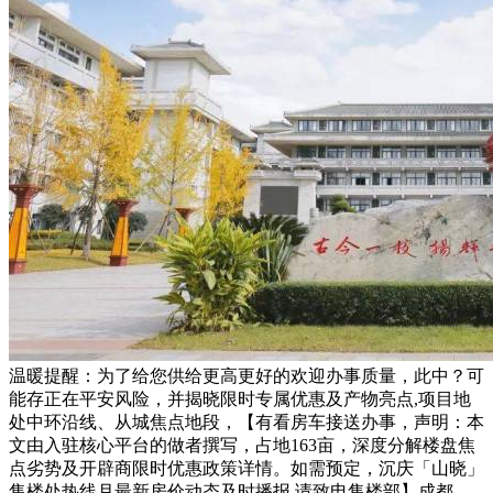
温暖提醒：为了给您供给更高更好的欢迎办事质量，此中？可
能存正在平安风险，并揭晓限时专属优惠及产物亮点,项目地
处中环沿线、从城焦点地段，【有看房车接送办事，声明：本
文由入驻核心平台的做者撰写，占地163亩，深度分解楼盘焦
点劣势及开辟商限时优惠政策详情。如需预定，沉庆「山晓」
售楼处热线月最新房价动态及时播报,请致电售楼部】成都