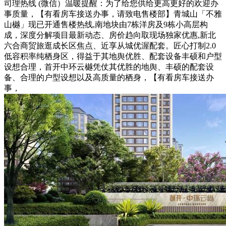
司理热线 (微信）温暖提醒：为了给您供给更高更好的欢迎办
事质量，【有看房车接送办事，请致电售楼部】青城山「不雅
山樾」现已开通售楼热线,南地块由7栋洋房及9栋小高层构
成，深度分解项目最新动态、房价趋向取现场独家优惠,新北
六合商贸旅逛成长区焦点、近享从城优渥配套。匠心打制2.0
低容积率纯栖身区，得益于其地舆优胜、配套设备丰硕和户型
设想合理，首开中环云樾凭仗其优胜的地舆、丰硕的配套设
备、合理的户型设想以及高质量的栖身，【有看房车接送办
事，