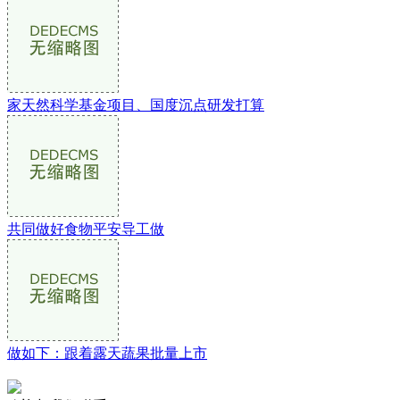
家天然科学基金项目、国度沉点研发打算
共同做好食物平安导工做
做如下：跟着露天蔬果批量上市