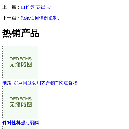
上一篇：
山竹笋“走出去”
下一篇：
拒絕任何体例復制、
热销产品
鞭策“沉点问题食用农产物”“网红食物
针对性补强亏弱科