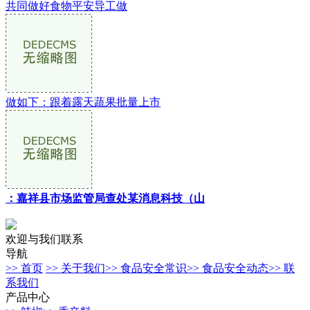
共同做好食物平安导工做
做如下：跟着露天蔬果批量上市
：嘉祥县市场监管局查处某消息科技（山
欢迎与我们联系
导航
>> 首页
>> 关于我们
>> 食品安全常识
>> 食品安全动态
>> 联
系我们
产品中心