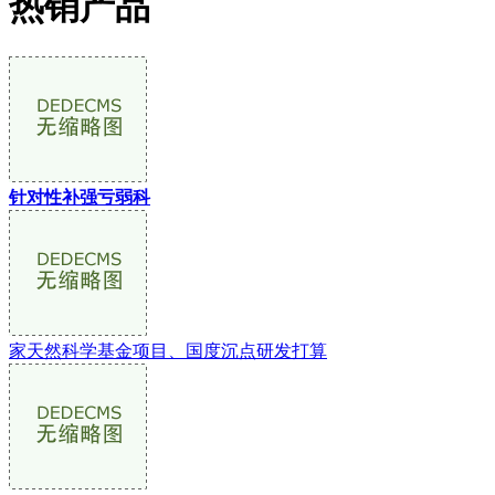
热销产品
针对性补强亏弱科
家天然科学基金项目、国度沉点研发打算