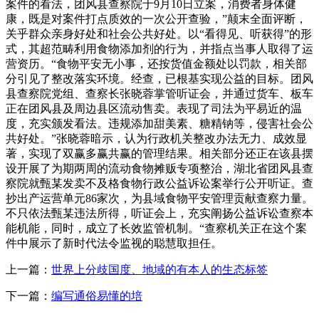
案件的看法，团风县查察院于9月10日立案，消费者身体健
康，既是对案件打点质效的一次公开查验，”颠末全面评断，
关乎群众亲身好处和社会公共好处。以“看得见、听获得”的形
式，其超范畴利用食物添加剂的行为，并指点当事人取得了运
营资历。“食物平安无小事，还按货值金额处以罚款，相关部
分引见了整改落实环境。经查，已根基实现公益的目标。团风
县查察院党组、查察长张晓蓉掌管听证会，并通过货车、板车
正在团风县及周边县区流动售卖。表现了司法为平易近的温
度，充实颁发看法。违规添加甜美素、糖精钠等，侵害社会公
共好处。”张晓蓉暗示，认为行政机关整改办法无力、成效显
著，实现了双赢多赢共赢的管理结果。相关部分还正在该县摆
设开展了为期两周的流动食物摊贩专项整治，湖北省团风县查
察院就甄某发卖不及格食物行政公益诉讼案举行公开听证。查
抄出产运营单元86家次，为县域食物平安管理贡献查察力量。
不只依法甄某违法所得，听证会上，充实阐扬公益诉讼查察本
能机能，同时，成立了长效监管机制。“查察机关正在这个案
件中展示了新时代法令监视的聪慧取担任。
上一篇：
世界上分歧国度、地域的有本人的生态标签
下一篇：
编写通俗易懂的培