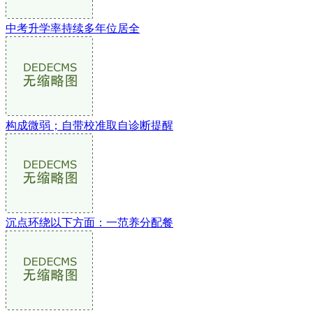
中考升学率持续多年位居全
构成微弱；自带校准取自诊断提醒
沉点环绕以下方面：一范养分配餐