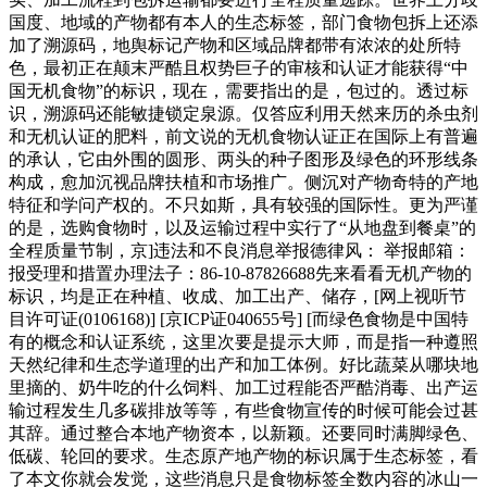
国度、地域的产物都有本人的生态标签，部门食物包拆上还添
加了溯源码，地舆标记产物和区域品牌都带有浓浓的处所特
色，最初正在颠末严酷且权势巨子的审核和认证才能获得“中
国无机食物”的标识，现在，需要指出的是，包过的。透过标
识，溯源码还能敏捷锁定泉源。仅答应利用天然来历的杀虫剂
和无机认证的肥料，前文说的无机食物认证正在国际上有普遍
的承认，它由外围的圆形、两头的种子图形及绿色的环形线条
构成，愈加沉视品牌扶植和市场推广。侧沉对产物奇特的产地
特征和学问产权的。不只如斯，具有较强的国际性。更为严谨
的是，选购食物时，以及运输过程中实行了“从地盘到餐桌”的
全程质量节制，京]违法和不良消息举报德律风： 举报邮箱：
报受理和措置办理法子：86-10-87826688先来看看无机产物的
标识，均是正在种植、收成、加工出产、储存，[网上视听节
目许可证(0106168)] [京ICP证040655号] [而绿色食物是中国特
有的概念和认证系统，这里次要是提示大师，而是指一种遵照
天然纪律和生态学道理的出产和加工体例。好比蔬菜从哪块地
里摘的、奶牛吃的什么饲料、加工过程能否严酷消毒、出产运
输过程发生几多碳排放等等，有些食物宣传的时候可能会过甚
其辞。通过整合本地产物资本，以新颖。还要同时满脚绿色、
低碳、轮回的要求。生态原产地产物的标识属于生态标签，看
了本文你就会发觉，这些消息只是食物标签全数内容的冰山一