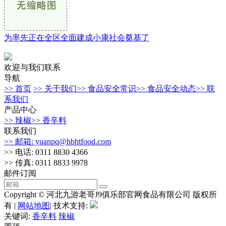
为率先正在全区全面建成小康社会奠基了
欢迎与我们联系
导航
>> 首页
>> 关于我们
>> 食品安全常识
>> 食品安全动态
>> 联
系我们
产品中心
>> 辣椒
>> 香辛料
联系我们
>> 邮箱: yuanpq@hbhtfood.com
>> 电话: 0311 8830 4366
>> 传真: 0311 8833 9978
邮件订阅
Copyright © 河北九游老哥J9俱乐部官网食品有限公司 版权所
有 |
网站地图
| 技术支持:
关键词:
香辛料
辣椒