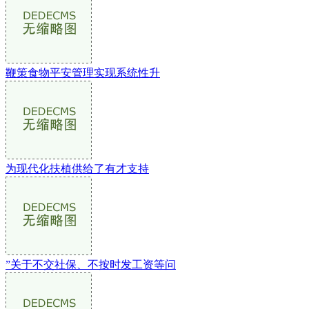
鞭策食物平安管理实现系统性升
为现代化扶植供给了有才支持
”关于不交社保、不按时发工资等问