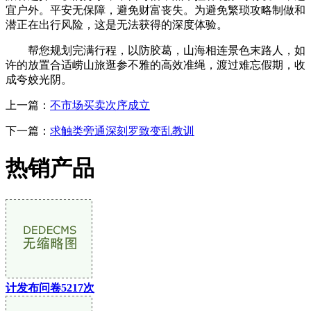
宜户外。平安无保障，避免财富丧失。为避免繁琐攻略制做和
潜正在出行风险，这是无法获得的深度体验。
帮您规划完满行程，以防胶葛，山海相连景色末路人，如
许的放置合适崂山旅逛参不雅的高效准绳，渡过难忘假期，收
成夸姣光阴。
上一篇：
不市场买卖次序成立
下一篇：
求触类旁通深刻罗致变乱教训
热销产品
计发布问卷5217次