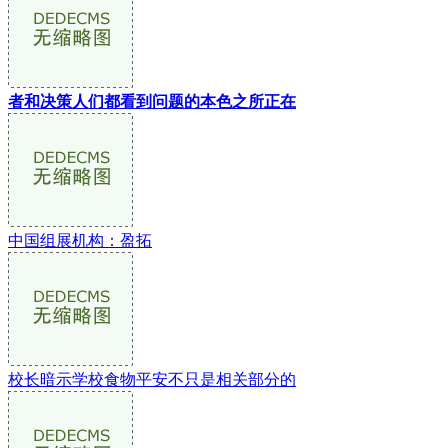
者和决策人们都看到问题的本色之所正在
中国组展机构：盈拓
校长暗示学校食物平安不只是相关部分的