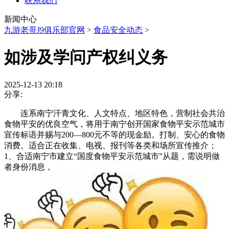
联系我们
新闻中心
九游老哥J9俱乐部官网
>
食品安全动态
>
如涉及学问产权纠义务
2025-12-13 20:18
分享:
连系南宁汗青文化、人文特点、地区特色，营制社会共治
食物平安的优良空气，将用于南宁创开国家食物平安示范城市
宣传标语并赐与200—800元不等的现金励。打制、安心的食物
消费。适合正在收集、电视、报刊等各类和场所宣传推介；
1、合适南宁市建立“国度食物平安示范城市”从题，需说明做
者身份消息，