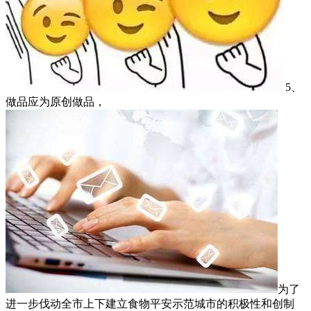
5、
做品应为原创做品，
为了
进一步伐动全市上下建立食物平安示范城市的积极性和创制