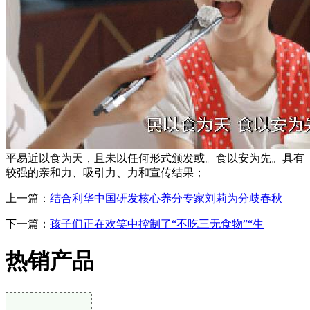
平易近以食为天，且未以任何形式颁发或。食以安为先。具有
较强的亲和力、吸引力、力和宣传结果；
上一篇：
结合利华中国研发核心养分专家刘莉为分歧春秋
下一篇：
孩子们正在欢笑中控制了“不吃三无食物”“生
热销产品