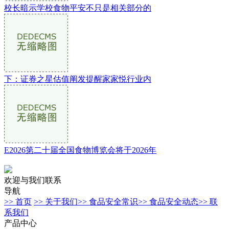
校长暗示学校食物平安不只是相关部分的
下：证券之星估值阐发提醒家家悦行业内
E2026第二十届全国食物博览会将于2026年
欢迎与我们联系
导航
>> 首页
>> 关于我们
>> 食品安全常识
>> 食品安全动态
>> 联
系我们
产品中心