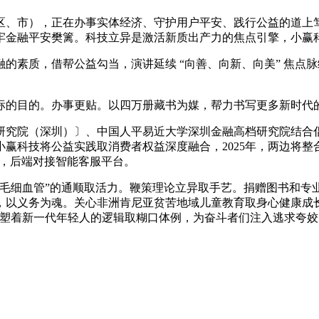
、市），正在办事实体经济、守护用户平安、践行公益的道上
牢金融平安樊篱。科技立异是激活新质出产力的焦点引擎，小赢科
融的素质，借帮公益勾当，演讲延续 “向善、向新、向美” 焦点
的目的。办事更贴。以四万册藏书为媒，帮力书写更多新时代
院（深圳）〕、中国人平易近大学深圳金融高档研究院结合倡
赢科技将公益实践取消费者权益深度融合，2025年，两边将整
式，后端对接智能客服平台。
细血管”的通顺取活力。鞭策理论立异取手艺。捐赠图书和专
，以义务为魂。关心非洲肯尼亚贫苦地域儿童教育取身心健康成长
沉塑着新一代年轻人的逻辑取糊口体例，为奋斗者们注入逃求夸