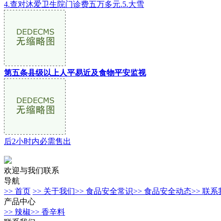
4.查对沐爱卫生院门诊费五万多元.5.大雪
第五条县级以上人平易近及食物平安监视
后2小时内必需售出
欢迎与我们联系
导航
>> 首页
>> 关于我们
>> 食品安全常识
>> 食品安全动态
>> 联
产品中心
>> 辣椒
>> 香辛料