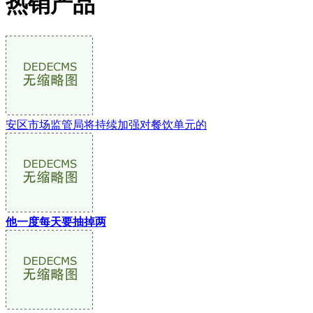
热销产品
安区市场监管局将持续加强对餐饮单元的
他一度每天要抽掉两