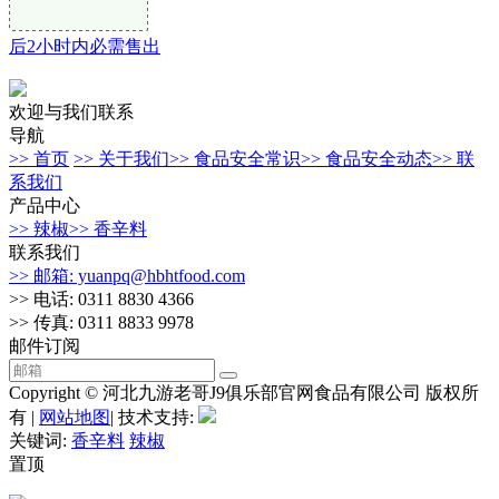
后2小时内必需售出
欢迎与我们联系
导航
>> 首页
>> 关于我们
>> 食品安全常识
>> 食品安全动态
>> 联
系我们
产品中心
>> 辣椒
>> 香辛料
联系我们
>> 邮箱: yuanpq@hbhtfood.com
>> 电话: 0311 8830 4366
>> 传真: 0311 8833 9978
邮件订阅
Copyright © 河北九游老哥J9俱乐部官网食品有限公司 版权所
有 |
网站地图
| 技术支持:
关键词:
香辛料
辣椒
置顶