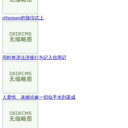
elSpringer的颁仪式上
同时将违法违规行为记入信用记
人爱情、谈婚论嫁一切似乎水到渠成