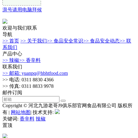
湃号请用电脑拜候
欢迎与我们联系
导航
>> 首页
>> 关于我们
>> 食品安全常识
>> 食品安全动态
>> 联
系我们
产品中心
>> 辣椒
>> 香辛料
联系我们
>> 邮箱: yuanpq@hbhtfood.com
>> 电话: 0311 8830 4366
>> 传真: 0311 8833 9978
邮件订阅
Copyright © 河北九游老哥J9俱乐部官网食品有限公司 版权所
有 |
网站地图
| 技术支持:
关键词:
香辛料
辣椒
置顶