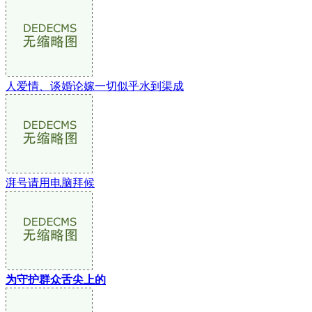
人爱情、谈婚论嫁一切似乎水到渠成
湃号请用电脑拜候
为守护群众舌尖上的