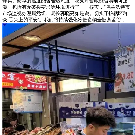
详实、储存的温度能否合适尺度、收支库台账能否清晰可逃
溯、包拆有无破损变形等环境进行了一一核实，”乌兰浩特市
市场监视办理局党组、局长郭晓亮如是说。切实守护辖区群
众‘舌尖上的平安’。我们将持续强化冷链食物全链条监管，