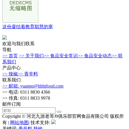
这份凝结着教育聪慧的寒
欢迎与我们联系
导航
>> 首页
>> 关于我们
>> 食品安全常识
>> 食品安全动态
>> 联
系我们
产品中心
>> 辣椒
>> 香辛料
联系我们
>> 邮箱: yuanpq@hbhtfood.com
>> 电话: 0311 8830 4366
>> 传真: 0311 8833 9978
邮件订阅
Copyright © 河北九游老哥J9俱乐部官网食品有限公司 版权所
有 |
网站地图
| 技术支持:
关键词:
香辛料
辣椒