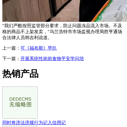
“我们严酷按照监管部分要求，防止问题冻品流入市场。不及
格的商品不上架发卖，”乌兰浩特市市场监视办理局胜亨通场
合法律人员韩吉利说道。
上一篇：
可《福布斯》早扒
下一篇：
开展系统性岗前食物平安学问培
热销产品
同时将违法违规行为记入信用记