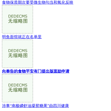
食物保质期次要受微生物勾当和氧化反映
明鱼面馆就正在名单里
向奉告的食物平安有门提出版面励申请
涉事“南极磷虾油凝胶糖果”由四川健康