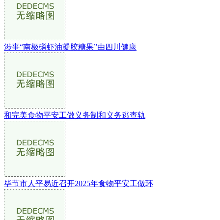
涉事“南极磷虾油凝胶糖果”由四川健康
和完美食物平安工做义务制和义务逃查轨
毕节市人平易近召开2025年食物平安工做环