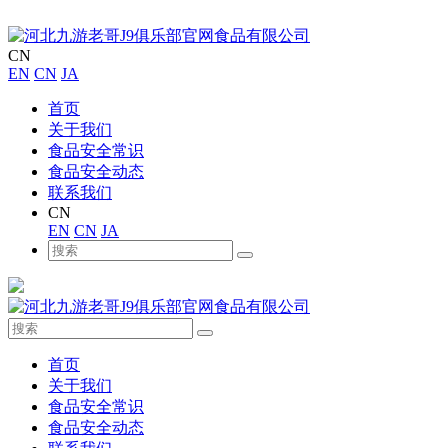
CN
EN
CN
JA
首页
关于我们
食品安全常识
食品安全动态
联系我们
CN
EN
CN
JA
首页
关于我们
食品安全常识
食品安全动态