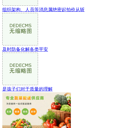
组织架构、人员等消息属绝密起拍价从斩
及时防备化解各类平安
是孩子们对于质量的理解