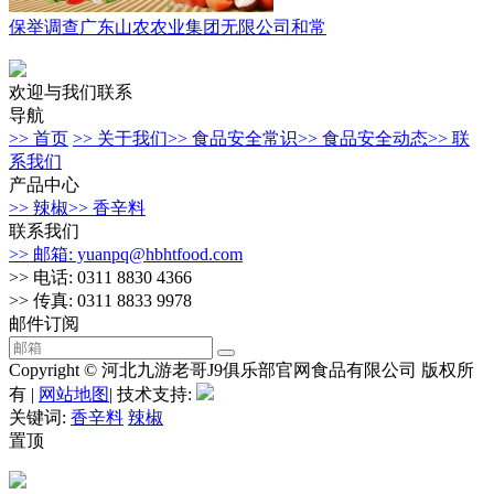
保举调查广东山农农业集团无限公司和常
欢迎与我们联系
导航
>> 首页
>> 关于我们
>> 食品安全常识
>> 食品安全动态
>> 联
系我们
产品中心
>> 辣椒
>> 香辛料
联系我们
>> 邮箱: yuanpq@hbhtfood.com
>> 电话: 0311 8830 4366
>> 传真: 0311 8833 9978
邮件订阅
Copyright © 河北九游老哥J9俱乐部官网食品有限公司 版权所
有 |
网站地图
| 技术支持:
关键词:
香辛料
辣椒
置顶