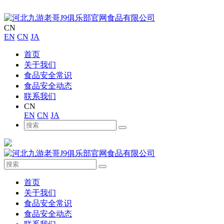
CN
EN
CN
JA
首页
关于我们
食品安全常识
食品安全动态
联系我们
CN
EN
CN
JA
首页
关于我们
食品安全常识
食品安全动态