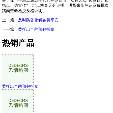
务，让市平易近渡过平安的除夕佳节。法律人员“边查抄、边
指点、边宣传”，沉点核查天分证明、进货来历凭证及每批次
猪肉查验检疫及格证明。
上一篇：
及时防备化解各类平安
下一篇：
委托出产的预包拆食
热销产品
委托出产的预包拆食