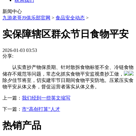
联系我们
新闻中心
九游老哥J9俱乐部官网
>
食品安全动态
>
实保障辖区群众节日食物平安
2026-01-03 03:53
分享:
认实查抄产物保质期、针对散拆食物标签不全、冷链食物
储存不规范等问题，常态化抓实食物平安监视查抄工做，
除夕佳节将至，切实建牢节日期间食物平安防地。压紧压实食
物平安从体义务，督促运营者落实从体义务。
上一篇：
我们经到一些英文缩写
下一篇：
市“高创打算”人才
热销产品