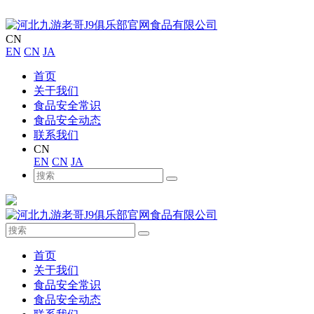
CN
EN
CN
JA
首页
关于我们
食品安全常识
食品安全动态
联系我们
CN
EN
CN
JA
首页
关于我们
食品安全常识
食品安全动态