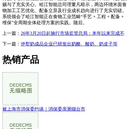
赐与了充实关心。哈江智能总司理董凡暗示，两边环绕米面食
物加工工艺优化、配备立异及行业成长趋向进行了充实切磋。
系统领会了哈江智能正在食物工业范畴“手艺 + 工程 + 配备 +
维保”全周期全体处理方案的实践。随后。
上一篇：
26年3月20日起施行市场监管总局：本年以来完成不
下一篇：
伊犁奶成品企业已研发出奶酪、酸奶、奶皮子等
热销产品
被上海市消保委约谈｜消保委亲测烟台市