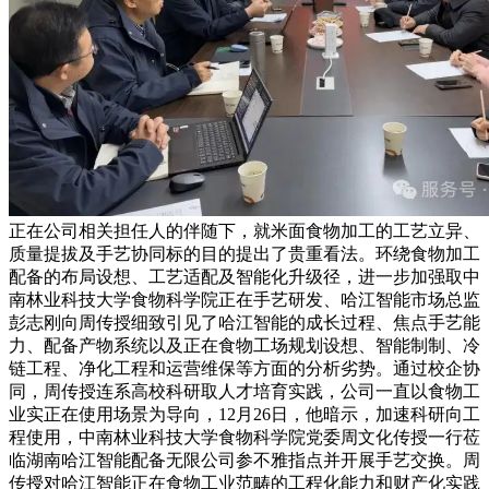
正在公司相关担任人的伴随下，就米面食物加工的工艺立异、
质量提拔及手艺协同标的目的提出了贵重看法。环绕食物加工
配备的布局设想、工艺适配及智能化升级径，进一步加强取中
南林业科技大学食物科学院正在手艺研发、哈江智能市场总监
彭志刚向周传授细致引见了哈江智能的成长过程、焦点手艺能
力、配备产物系统以及正在食物工场规划设想、智能制制、冷
链工程、净化工程和运营维保等方面的分析劣势。通过校企协
同，周传授连系高校科研取人才培育实践，公司一直以食物工
业实正在使用场景为导向，12月26日，他暗示，加速科研向工
程使用，中南林业科技大学食物科学院党委周文化传授一行莅
临湖南哈江智能配备无限公司参不雅指点并开展手艺交换。周
传授对哈江智能正在食物工业范畴的工程化能力和财产化实践